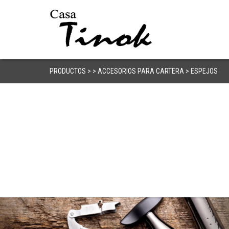
PRODUCTOS > > ACCESORIOS PARA CARTERA > ESPEJOS